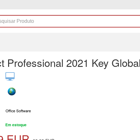
ct Professional 2021 Key Globa
Em estoque
9
EUR