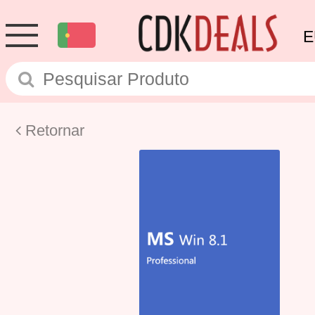
E
Retornar