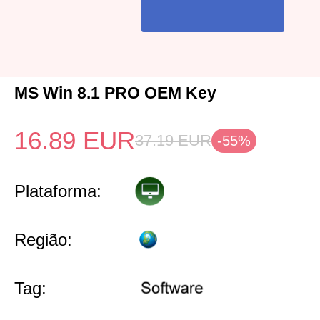
MS Win 8.1 PRO OEM Key
16.89
EUR
37.19
EUR
-55%
Plataforma:
Região:
Tag: