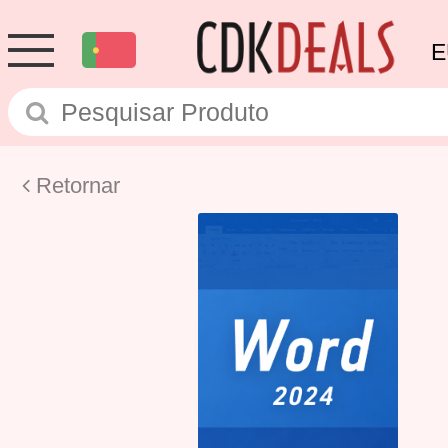
E
Retornar