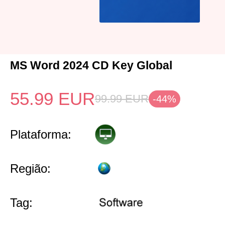
MS Word 2024 CD Key Global
55.99
EUR
99.99
EUR
-44%
Plataforma:
Região:
Tag: